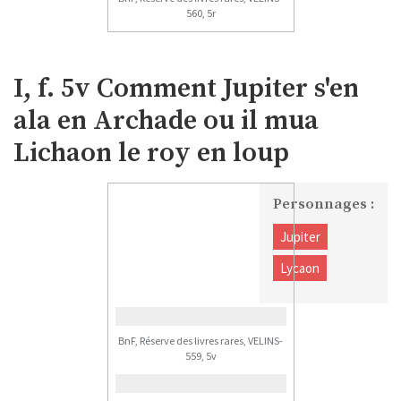
560, 5r
I, f. 5v Comment Jupiter s'en
ala en Archade ou il mua
Lichaon le roy en loup
Personnages :
Jupiter
Lycaon
BnF, Réserve des livres rares, VELINS-
559, 5v