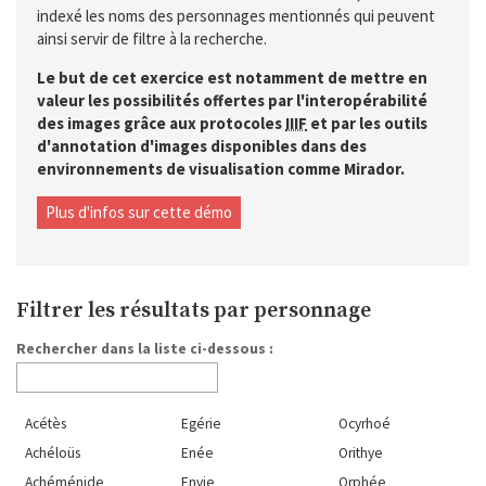
indexé les noms des personnages mentionnés qui peuvent
ainsi servir de filtre à la recherche.
Le but de cet exercice est notamment de mettre en
valeur les possibilités offertes par l'interopérabilité
des images grâce aux protocoles
IIIF
et par les outils
d'annotation d'images disponibles dans des
environnements de visualisation comme Mirador.
Plus d'infos sur cette démo
Filtrer les résultats par personnage
Rechercher dans la liste ci-dessous :
Acétès
Egérie
Ocyrhoé
Achéloüs
Enée
Orithye
Achéménide
Envie
Orphée