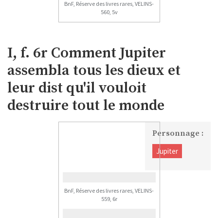
BnF, Réserve des livres rares, VELINS-
560, 5v
I, f. 6r Comment Jupiter
assembla tous les dieux et
leur dist qu'il vouloit
destruire tout le monde
Personnage :
Jupiter
BnF, Réserve des livres rares, VELINS-
559, 6r