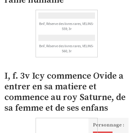
l'ame humaine
BnF, Réserve des livres rares, VELINS-
559, 3r
BnF, Réserve des livres rares, VELINS-
560, 3r
I, f. 3v Icy commence Ovide a
entrer en sa matiere et
commence au roy Saturne, de
sa femme et de ses enfans
Personnage :