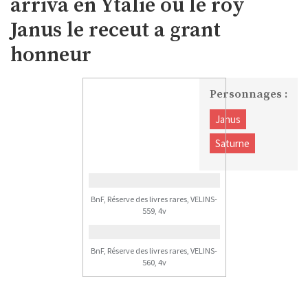
arriva en Ytalie ou le roy
Janus le receut a grant
honneur
Personnages :
Janus
Saturne
BnF, Réserve des livres rares, VELINS-
559, 4v
BnF, Réserve des livres rares, VELINS-
560, 4v