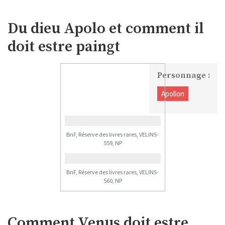
Du dieu Apolo et comment il
doit estre paingt
Personnage :
Apollon
BnF, Réserve des livres rares, VELINS-
559, NP
BnF, Réserve des livres rares, VELINS-
560, NP
Comment Venus doit estre