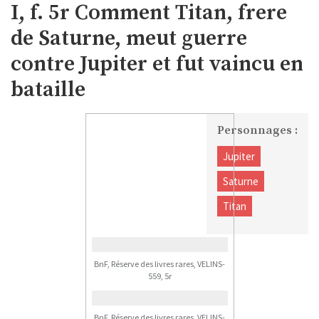
I, f. 5r Comment Titan, frere
de Saturne, meut guerre
contre Jupiter et fut vaincu en
bataille
Personnages :
Jupiter
Saturne
Titan
BnF, Réserve des livres rares, VELINS-
559, 5r
BnF, Réserve des livres rares, VELINS-