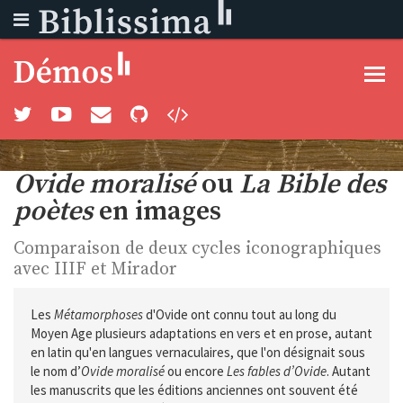
Togg
navig
Ovide moralisé
ou
La Bible des
poètes
en images
Comparaison de deux cycles iconographiques
avec IIIF et Mirador
Les
Métamorphoses
d'Ovide ont connu tout au long du
Moyen Age plusieurs adaptations en vers et en prose, autant
en latin qu'en langues vernaculaires, que l'on désignait sous
le nom d’
Ovide moralisé
ou encore
Les fables d’Ovide
. Autant
les manuscrits que les éditions anciennes ont souvent été