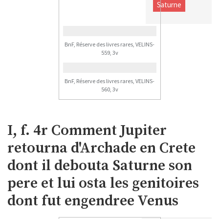
Saturne
BnF, Réserve des livres rares, VELINS-
559, 3v
BnF, Réserve des livres rares, VELINS-
560, 3v
I, f. 4r Comment Jupiter
retourna d'Archade en Crete
dont il debouta Saturne son
pere et lui osta les genitoires
dont fut engendree Venus