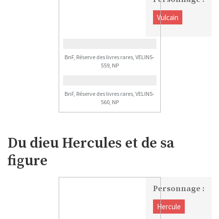
Vulcain
BnF, Réserve des livres rares, VELINS-
559, NP
BnF, Réserve des livres rares, VELINS-
560, NP
Du dieu Hercules et de sa
figure
Personnage :
Hercule