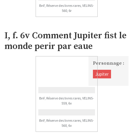
BnF, Réserve des livres rares, VELINS-
560, 6r
I, f. 6v Comment Jupiter fist le
monde perir par eaue
Personnage :
Jupiter
BnF, Réserve des livres rares, VELINS-
559, 6v
BnF, Réserve des livres rares, VELINS-
560, 6v