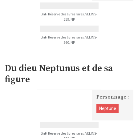
BnF, Réserve des livres rares, VELINS-
559, NP
BnF, Réserve des livres rares, VELINS-
560, NP
Du dieu Neptunus et de sa
figure
Personnage :
Neptune
BnF, Réserve des livres rares, VELINS-