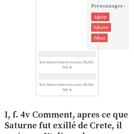
Personnages :
Jupiter
Saturne
Vénus
BnF, Réserve des livres rares, VELINS-
559, 4r
BnF, Réserve des livres rares, VELINS-
560, 4r
I, f. 4v Comment, apres ce que
Saturne fut exillé de Crete, il