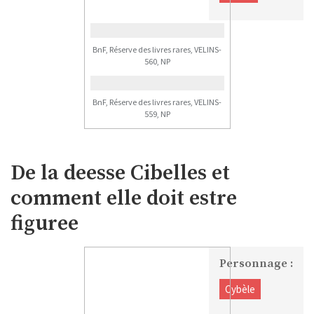
BnF, Réserve des livres rares, VELINS-
560, NP
BnF, Réserve des livres rares, VELINS-
559, NP
De la deesse Cibelles et
comment elle doit estre
figuree
Personnage :
Cybèle