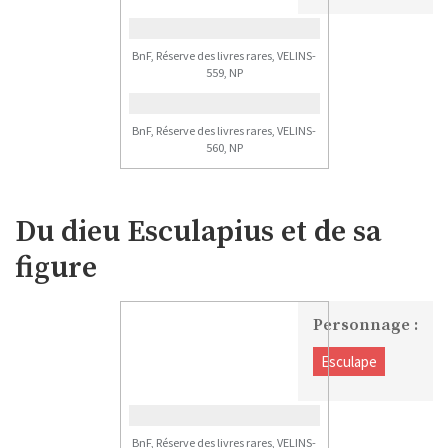
BnF, Réserve des livres rares, VELINS-
559, NP
BnF, Réserve des livres rares, VELINS-
560, NP
Du dieu Esculapius et de sa
figure
Personnage :
Esculape
BnF, Réserve des livres rares, VELINS-