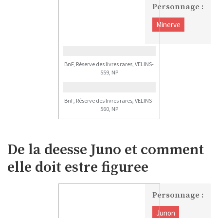
Personnage :
Minerve
BnF, Réserve des livres rares, VELINS-
559, NP
BnF, Réserve des livres rares, VELINS-
560, NP
De la deesse Juno et comment
elle doit estre figuree
Personnage :
Junon